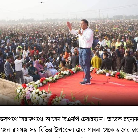
ড়কপথে সিরাজগঞ্জে আসেন বিএনপি চেয়ারম্যান। তারেক রহমা
্জের রায়গঞ্জ সহ বিভিন্ন উপজেলা এবং পাবনা থেকে হাজার হা