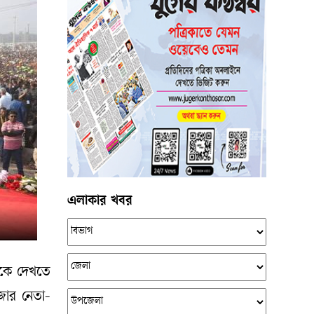
এলাকার খবর
নকে দেখতে
জার নেতা-