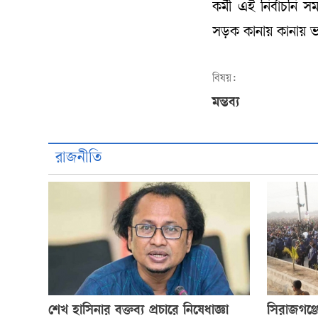
কর্মী এই নির্বাচন
সড়ক কানায় কানায় ভ
বিষয়:
মন্তব্য
রাজনীতি
শেখ হাসিনার বক্তব্য প্রচারে নিষেধাজ্ঞা
সিরাজগঞ্