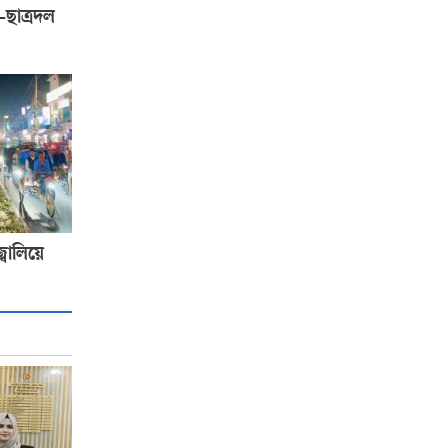
-ছাত্রদল
ালিয়ে