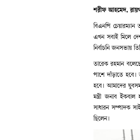
শরীফ আহমেদ, রায়গঞ্
বিএনপি চেয়ারম্যান
এখন সবাই মিলে দেশ
নির্বাচনি জনসভায় ত
তারেক রহমান বলেছ
পাশে দাঁড়াতে হবে।
হবে। আমাদের যুবসম
মন্ত্রী জনাব ইকবা
সাধারন সম্পাদক সাই
ছিলেন।