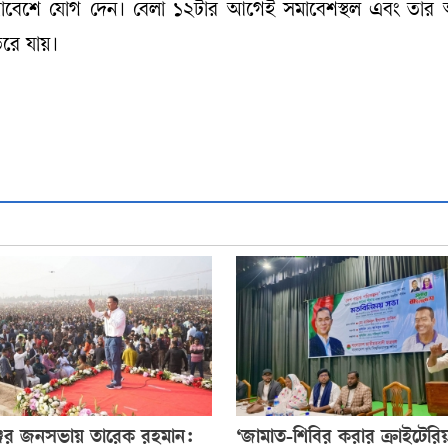
ি সমাবেশে যোগ দেন। বেলা ১২টার আগেই সমাবেশস্থল এবং তা
রে যায়।
জের জনসভায় তারেক রহমান:
‘জামাত-শিবির করার ক্রাইটেরিয