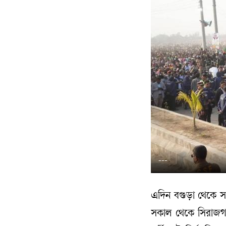
---
এদিন বগুড়া থেকে স
সকাল থেকে সিরাজগঞ