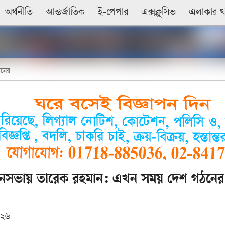
অর্থনীতি
আন্তর্জাতিক
ই-পেপার
এক্সক্লুসিভ
এলাকার 
ঠনের
জনসভায় তারেক রহমান: এখন সময় দেশ গঠনের
০২৬