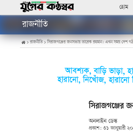
হোম
রাজনীতি
রাজনীতি
সিরাজগঞ্জের জনসভায় তারেক রহমান: এখন সময় দেশ গ
সিরাজগঞ্জের 
অনলাইন ডেস্ক
প্রকাশ:
৩১ জানুয়ারী ২