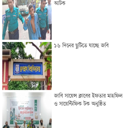
আটক
১৬ দিনের ছুটিতে যাচ্ছে জবি
জাবি সায়েন্স ক্লাবের ইফতার মাহফিল
ও সায়েন্টিফিক টক অনুষ্ঠিত