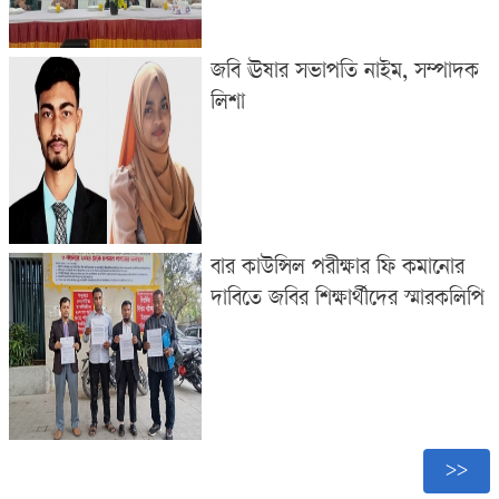
জবি ঊষার সভাপতি নাইম, সম্পাদক
লিশা
বার কাউন্সিল পরীক্ষার ফি কমানোর
দাবিতে জবির শিক্ষার্থীদের স্মারকলিপি
>>