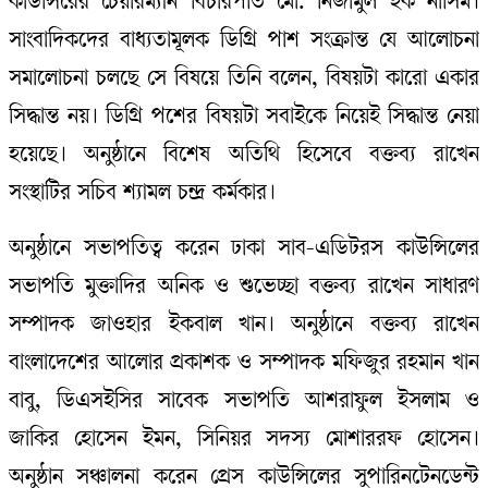
কাউন্সিরের চেয়ারম্যান বিচারপতি মো. নিজামুল হক নাসিম।
সাংবাদিকদের বাধ্যতামূলক ডিগ্রি পাশ সংক্রান্ত যে আলোচনা
সমালোচনা চলছে সে বিষয়ে তিনি বলেন, বিষয়টা কারো একার
সিদ্ধান্ত নয়। ডিগ্রি পশের বিষয়টা সবাইকে নিয়েই সিদ্ধান্ত নেয়া
হয়েছে। অনুষ্ঠানে বিশেষ অতিথি হিসেবে বক্তব্য রাখেন
সংস্থাটির সচিব শ্যামল চন্দ্র কর্মকার।
অনুষ্ঠানে সভাপতিত্ব করেন ঢাকা সাব-এডিটরস কাউন্সিলের
সভাপতি মুক্তাদির অনিক ও শুভেচ্ছা বক্তব্য রাখেন সাধারণ
সম্পাদক জাওহার ইকবাল খান। অনুষ্ঠানে বক্তব্য রাখেন
বাংলাদেশের আলোর প্রকাশক ও সম্পাদক মফিজুর রহমান খান
বাবু, ডিএসইসির সাবেক সভাপতি আশরাফুল ইসলাম ও
জাকির হোসেন ইমন, সিনিয়র সদস্য মোশাররফ হোসেন।
অনুষ্ঠান সঞ্চালনা করেন প্রেস কাউন্সিলের সুপারিনটেনডেন্ট