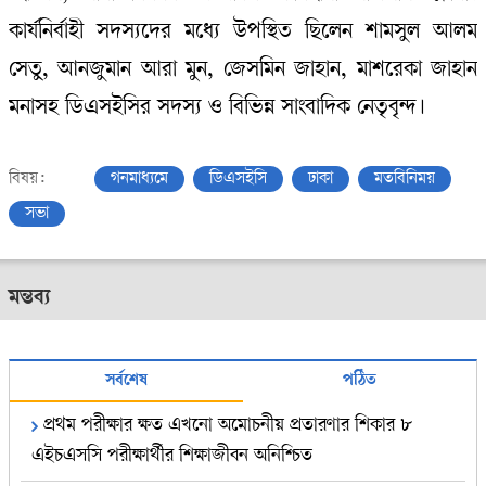
কার্যনির্বাহী সদস্যদের মধ্যে উপস্থিত ছিলেন শামসুল আলম
সেতু, আনজুমান আরা মুন, জেসমিন জাহান, মাশরেকা জাহান
মনাসহ ডিএসইসির সদস্য ও বিভিন্ন সাংবাদিক নেতৃবৃন্দ।
বিষয়:
গনমাধ্যমে
ডিএসইসি
ঢাকা
মতবিনিময়
সভা
মন্তব্য
সর্বশেষ
পঠিত
প্রথম পরীক্ষার ক্ষত এখনো অমোচনীয় প্রতারণার শিকার ৮
এইচএসসি পরীক্ষার্থীর শিক্ষাজীবন অনিশ্চিত