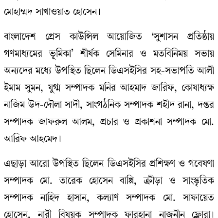
মোহাম্মদ সাখাওয়াত হোসেন।
বাংলাদেশ প্রেস কাউন্সিল আয়োজিত ‘সুশাসন প্রতিষ্ঠায়
গণমাধ্যমের ভূমিকা’ শীর্ষক সেমিনার ও মতবিনিময় সভায়
অন্যদের মধ্যে উপস্থিত ছিলেন ডিএসইসির সহ-সভাপতি আলী
ইমাম সুমন, যুগ্ম সম্পাদক মনির আহমাদ জারিফ, কোষাধ্যক্ষ
নাজিম উদ-দৌলা সাদী, সাংগঠনিক সম্পাদক শহীদ রানা, দপ্তর
সম্পাদক জাফরুল আলম, প্রচার ও প্রকাশনা সম্পাদক মো.
আরিফ আহমেদ।
এছাড়া আরো উপস্থিত ছিলেন ডিএসইসির প্রশিক্ষণ ও গবেষণা
সম্পাদক মো. তারেক হোসেন বাপ্পি, ক্রীড়া ও সাংস্কৃতিক
সম্পাদক নাহিদ হাসান, কল্যাণ সম্পাদক মো. সাফায়েত
হোসেন, নারী বিষয়ক সম্পাদক ফারহানা নাজনীন ফ্লোরা।