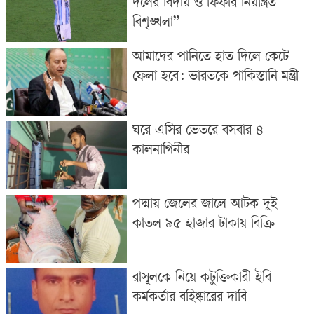
দলের বিদায় ও ফিফার নিয়ন্ত্রিত
বিশৃঙ্খলা”
আমাদের পানিতে হাত দিলে কেটে
ফেলা হবে: ভারতকে পাকিস্তানি মন্ত্রী
ঘরে এসির ভেতরে বসবার ৪
কালনাগিনীর
পদ্মায় জেলের জালে আটক দুই
কাতল ৯৫ হাজার টাকায় বিক্রি
রাসূলকে নিয়ে কটুক্তিকারী ইবি
কর্মকর্তার বহিষ্কারের দাবি