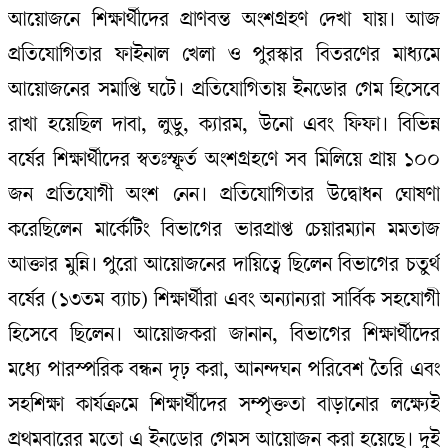
আয়োজনে শিক্ষার্থীদের প্রাণবন্ত অংশগ্রহণ দেখা যায়। আজ
প্রতিযোগিতার ফাইনাল খেলা ও পুরস্কার বিতরণের মাধ্যমে
আয়োজনের সমাপ্তি ঘটে। প্রতিযোগিতায় ইনডোর গেম হিসেবে
রাখা হয়েছিল দাবা, লুডু, ক্যারম, উনো এবং ফিফা। বিভিন্ন
বর্ষের শিক্ষার্থীদের স্বতঃস্ফূর্ত অংশগ্রহণে সব মিলিয়ে প্রায় ১০০
জন প্রতিযোগী অংশ নেন। প্রতিযোগিতার উদ্বোধন ঘোষণা
করেছিলেন মার্কেটিং বিভাগের ভারপ্রাপ্ত চেয়ারম্যান মমতাজ
আক্তার মুন্নি। পুরো আয়োজনের দায়িত্বে ছিলেন বিভাগের চতুর্থ
বর্ষের (১৩তম ব্যাচ) শিক্ষার্থীরা এবং অন্যান্যরা সার্বিক সহযোগী
হিসেবে ছিলেন। আয়োজকরা জানান, বিভাগের শিক্ষার্থীদের
মধ্যে পারস্পরিক বন্ধন দৃঢ় করা, আনন্দঘন পরিবেশ তৈরি এবং
সহশিক্ষা কার্যক্রমে শিক্ষার্থীদের সম্পৃক্ততা বাড়ানোর লক্ষ্যেই
প্রথমবারের মতো এ ইনডোর গেমস আয়োজন করা হয়েছে। দুই