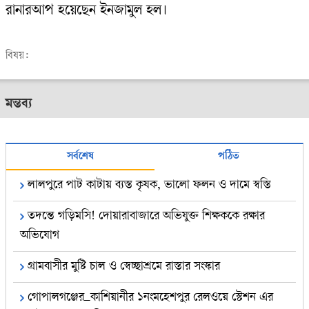
রানারআপ হয়েছেন ইনজামুল হল।
বিষয়:
মন্তব্য
সর্বশেষ
পঠিত
লালপুরে পাট কাটায় ব্যস্ত কৃষক, ভালো ফলন ও দামে স্বস্তি
তদন্তে গড়িমসি! দোয়ারাবাজারে অভিযুক্ত শিক্ষককে রক্ষার
অভিযোগ
গ্রামবাসীর মুষ্টি চাল ও স্বেচ্ছাশ্রমে রাস্তার সংস্কার
গোপালগঞ্জের_কাশিয়ানীর ১নংমহেশপুর রেলওয়ে স্টেশন এর