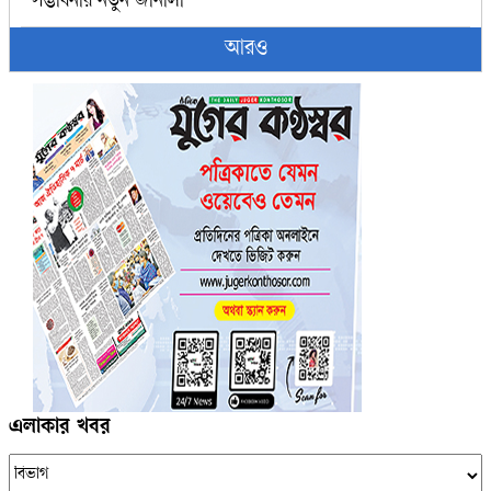
সম্ভাবনার নতুন জানালা
আরও
এলাকার খবর