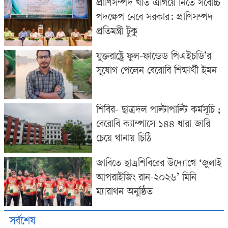
প্রাণিসম্পদ খাত এগিয়ে নিতে সর্বোচ্চ
পদক্ষেপ নেবে সরকার: প্রাণিসম্পদ
প্রতিমন্ত্রী টুকু
যুক্তরাষ্ট্রে ফুল-ফান্ডেড পিএইচডি’র
সুযোগ পেলেন বেরোবি শিক্ষার্থী ইমন
শিবির- ছাত্রদল পাল্টাপাল্টি কর্মসূচি ;
বেরোবি ক্যাম্পাসে ১৪৪ ধারা জারি
চেয়ে থানায় চিঠি
জাবিতে ছাত্রশিবিরের উদ্যোগে ‘জুলাই
আপরাইজিং রান-২০২৬’ মিনি
ম্যারাথন অনুষ্ঠিত
সর্বশেষ