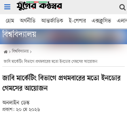
হোম
অর্থনীতি
আন্তর্জাতিক
ই-পেপার
এক্সক্লুসিভ
এলা
বিশ্ববিদ্যালয়
বিশ্ববিদ্যালয়
জাবি মার্কেটিং বিভাগে প্রথমবারের মতো ইনডোর গেমসের আয়োজন
জাবি মার্কেটিং বিভাগে প্রথমবারের মতো ইনডোর
গেমসের আয়োজন
অনলাইন ডেস্ক
প্রকাশ:
২০ মে ২০২৬