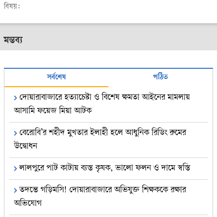
বিষয়:
মন্তব্য
সর্বশেষ
পঠিত
দোয়ারাবাজারে হত্যাচেষ্টা ও বিশেষ ক্ষমতা আইনের মামলায়
আসামি ফয়েজ মিয়া আটক
বেরোবি’র শহীদ মুখতার ইলাহী হলে আধুনিক রিডিং রুমের
উদ্বোধন
লালপুরে পাট কাটায় ব্যস্ত কৃষক, ভালো ফলন ও দামে স্বস্তি
তদন্তে গড়িমসি! দোয়ারাবাজারে অভিযুক্ত শিক্ষককে রক্ষার
অভিযোগ