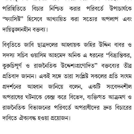
পরিস্থিতিতে বিচার নিশ্চিত করার পরিবর্তে উপাচার্যকে
“ফ্যাসিস্ট” হিসেবে আখ্যায়িত করা সত্যের অপলাপ এবং
দায়িত্বজ্ঞানহীন বক্তব্য।
বিবৃতিতে জাবি ছাত্রদলের আহ্বায়ক জহির উদ্দিন বাবর ও
সদস্য সচিব ওয়াসিম আহমেদ অনিক এ ধরনের “বিভ্রান্তিকর,
কুরুচিপূর্ণ ও রাজনৈতিক উদ্দেশ্যপ্রণোদিত” বক্তব্যের তীব্র
প্রতিবাদ জানান। একই সঙ্গে তারা সংশ্লিষ্ট সকলের প্রতি সংযম
প্রদর্শনের আহ্বান জানিয়ে বলেন, একটি সংবেদনশীল
অপরাধের ঘটনাকে কেন্দ্র করে বিভেদ, ব্যক্তিগত আক্রমণ ও
রাজনৈতিক বিভাজনের পরিবর্তে অপরাধীদের দ্রুত বিচারের
দাবিতে ঐক্যবদ্ধ হওয়া প্রয়োজন।