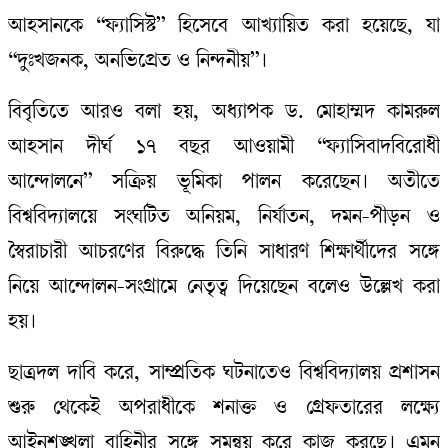
আহসানকে “ফ্যাসিস্ট” হিসেবে আখ্যায়িত করা হয়েছে, যা
“দুঃখজনক, অনভিপ্রেত ও নিন্দনীয়”।
বিবৃতিতে আরও বলা হয়, অধ্যাপক ড. মোহাম্মদ কামরুল
আহসান দীর্ঘ ১৭ বছর আওয়ামী “ফ্যাসিবাদবিরোধী
আন্দোলনে” সক্রিয় ভূমিকা পালন করেছেন। অতীতে
বিশ্ববিদ্যালয়ে সংঘটিত অনিয়ম, নির্যাতন, দমন-পীড়ন ও
স্বৈরাচারী আচরণের বিরুদ্ধে তিনি সাধারণ শিক্ষার্থীদের সঙ্গে
নিয়ে আন্দোলন-সংগ্রামে নেতৃত্ব দিয়েছেন বলেও উল্লেখ করা
হয়।
ছাত্রদল দাবি করে, সাম্প্রতিক ঘটনাতেও বিশ্ববিদ্যালয় প্রশাসন
শুরু থেকেই অপরাধীকে শনাক্ত ও গ্রেফতারের লক্ষ্যে
আইনশৃঙ্খলা বাহিনীর সঙ্গে সমন্বয় করে কাজ করছে। এমন