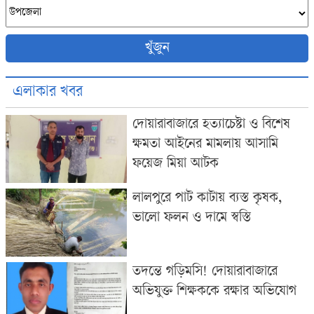
খুঁজুন
এলাকার খবর
দোয়ারাবাজারে হত্যাচেষ্টা ও বিশেষ
ক্ষমতা আইনের মামলায় আসামি
ফয়েজ মিয়া আটক
লালপুরে পাট কাটায় ব্যস্ত কৃষক,
ভালো ফলন ও দামে স্বস্তি
তদন্তে গড়িমসি! দোয়ারাবাজারে
অভিযুক্ত শিক্ষককে রক্ষার অভিযোগ