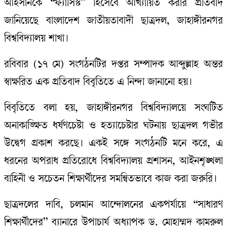
আহসানকে “ফ্যাসিস্ট” হিসেবে আখ্যায়িত করার প্রতিবাদ
জানিয়েছে বাংলাদেশ জাতীয়তাবাদী ছাত্রদল, জাহাঙ্গীরনগর
বিশ্ববিদ্যালয় শাখা।
রবিবার (১৭ মে) সংগঠনটির দপ্তর সম্পাদক আব্দুল্লাহ অন্তর
স্বাক্ষরিত এক প্রতিবাদ বিবৃতিতে এ নিন্দা জানানো হয়।
বিবৃতিতে বলা হয়, জাহাঙ্গীরনগর বিশ্ববিদ্যালয়ে সংঘটিত
অনাকাঙ্ক্ষিত ধর্ষণচেষ্টা ও হত্যাচেষ্টার ঘটনায় ছাত্রদল গভীর
উদ্বেগ প্রকাশ করছে। একই সঙ্গে সংগঠনটি মনে করে, এ
ধরনের অপরাধ প্রতিরোধে বিশ্ববিদ্যালয় প্রশাসন, আইনশৃঙ্খলা
বাহিনী ও সচেতন শিক্ষার্থীদের সমন্বিতভাবে কাজ করা জরুরি।
ছাত্রদলের দাবি, চলমান আন্দোলনের একপর্যায়ে “সাধারণ
শিক্ষার্থীদের” ব্যানারে উপাচার্য অধ্যাপক ড. মোহাম্মদ কামরুল