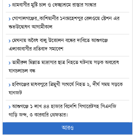
গ্রামবাসীর মুষ্টি চাল ও স্বেচ্ছাশ্রমে রাস্তার সংস্কার
গোপালগঞ্জের_কাশিয়ানীর ১নংমহেশপুর রেলওয়ে স্টেশন এর
শুভউদ্বোধন আগামীকাল
মেঘনায় অবৈধ বালু উত্তোলন বন্ধের দাবিতে আশুগঞ্জে
এলাকাবাসীর প্রতিবাদ সমাবেশ
তামীরুল মিল্লাত মাদ্রাসার ছাত্র নিহতে ঘটনায় সড়ক অবরোধ
যানচলাচল বন্ধ
হবিগঞ্জের মাধবপুরে ত্রিমুখী সংঘর্ষে নিহত ২, দীর্ঘ সময় সড়কে
যানজট
আশুগঞ্জে ১ লাখ ৪৪ হাজার বিদেশি সিগারেটসহ সিএনজি
গাড়ি জব্দ, ৩ কারবারি গ্রেফতার।
আরও