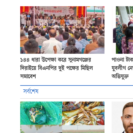
১৪৪ ধারা উপেক্ষা করে সুনামগঞ্জের
পাওনা টাক
দিরাইয়ে বিএনপির দুই পক্ষের মিছিল
যুবলীগ নেতা
সমাবেশ
অভিযুক্ত
সর্বশেষ