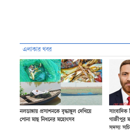
এলাকার খবর
নলডাঙ্গায় প্রসাশনকে বৃদ্ধাঙ্গুল দেখিয়ে
সাংবাদিক 
পোনা মাছ নিধনের মহোৎসব
গাজীপুর 
সদস্য সচ