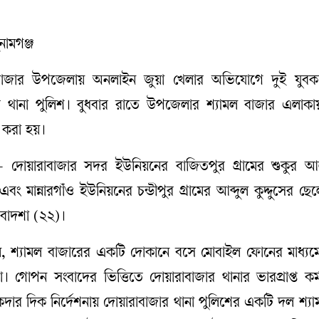
ুনামগঞ্জ
রাবাজার উপজেলায় অনলাইন জুয়া খেলার অভিযোগে দুই যু
র থানা পুলিশ। বুধবার রাতে উপজেলার শ্যামল বাজার এলাক
 করা হয়।
োয়ারাবাজার সদর ইউনিয়নের বাজিতপুর গ্রামের শুকুর আ
বং মান্নারগাঁও ইউনিয়নের চন্ডীপুর গ্রামের আব্দুল কুদ্দুসের ছে
বাদশা (২২)।
া যায়, শ্যামল বাজারের একটি দোকানে বসে মোবাইল ফোনের মাধ্য
। গোপন সংবাদের ভিত্তিতে দোয়ারাবাজার থানার ভারপ্রাপ্ত কর্
দার দিক নির্দেশনায় দোয়ারাবাজার থানা পুলিশের একটি দল শ্য