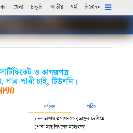
খবর
খেলা
চাকুরি
জাতীয়
ধৰ্ম
বিনোদন
সর্বশেষ
পঠিত
নলডাঙ্গায় প্রসাশনকে বৃদ্ধাঙ্গুল দেখিয়ে
পোনা মাছ নিধনের মহোৎসব