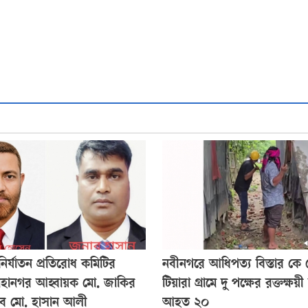
নির্যাতন প্রতিরোধ কমিটির
নবীনগরে আধিপত্য বিস্তার কে কে
মহানগর আহ্বায়ক মো. জাকির
টিয়ারা গ্রামে দু পক্ষের রক্তক্ষয়ী
িব মো. হাসান আলী
আহত ২০