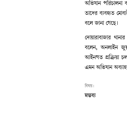
অভিযান পরিচালনা 
তাদের ব্যবহৃত মোবা
বলে জানা গেছে।
দোয়ারাবাজার থানার 
বলেন, অনলাইন জুয়
আইনগত প্রক্রিয়া চল
এমন অভিযান অব্যাহ
বিষয়:
মন্তব্য