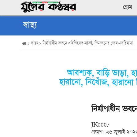
হোম
স্বাস্থ্য
স্বাস্থ্য
নির্মাণাধীন ভবনে এইডিসের লার্ভা, তিনজনের জেল-জরিমানা
নির্মাণাধীন ভ
JK0007
প্রকাশ:
২৬ জুলাই ২০২