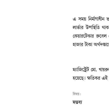
এ সময় নির্মাণাধীন 
লার্ভার উপস্থিতি 
কেয়ারটেকার রুবেল 
হাজার টাকা অর্থদণ্
ম্যাজিস্ট্রেট মো. খ
হয়েছে। ক্ষতিকর এই 
বিষয়:
মন্তব্য