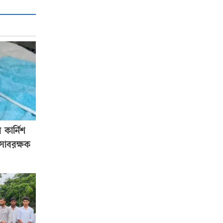
কার্নিশ
সাবরক্ষক