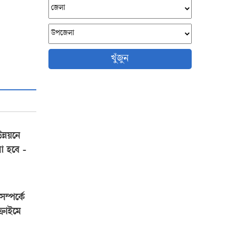
খুঁজুন
ন্নয়নে
রা হবে -
 সম্পর্কে
্রাইমে