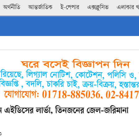
অর্থনীতি
আন্তর্জাতিক
ই-পেপার
এক্সক্লুসিভ
এলাকার 
বনে এইডিসের লার্ভা, তিনজনের জেল-জরিমানা
৩