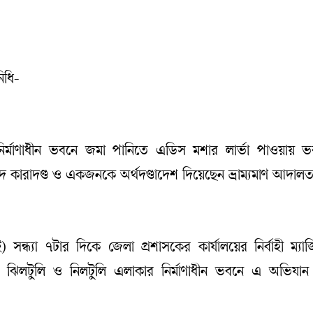
িধি-
নির্মাণাধীন ভবনে জমা পানিতে এডিস মশার লার্ভা পাওয়ায় ভবন 
দে কারাদণ্ড ও একজনকে অর্থদণ্ডাদেশ দিয়েছেন ভ্রাম্যমাণ আদাল
সন্ধ্যা ৭টার দিকে জেলা প্রশাসকের কার্যালয়ের নির্বাহী ম্যাজিস
র ঝিলটুলি ও নিলটুলি এলাকার নির্মাণাধীন ভবনে এ অভিযান