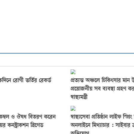
কদিনে রোগী ভর্তির রেকর্ড
প্রত্যন্ত অঞ্চলে চিকিৎসার মান উ
প্রয়োজনীয় সব ব্যবস্থা গ্রহণ ক
স্বাস্থ্যমন্ত্রী
ে কম্বল ও ঔষধ বিতরণ করেন
স্বাস্থ্যসেবা প্রতিষ্ঠান লাইফ স্প্রিং
য়র কনস্ট্রাকশন ব্রিগেড
অনলাইনে মিথ্যাচার : সাইবার ক