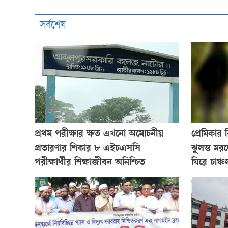
সর্বশেষ
প্রথম পরীক্ষার ক্ষত এখনো অমোচনীয়
প্রেমিকার
প্রতারণার শিকার ৮ এইচএসসি
ঝুলন্ত মর
পরীক্ষার্থীর শিক্ষাজীবন অনিশ্চিত
ঘিরে চাঞ্চল