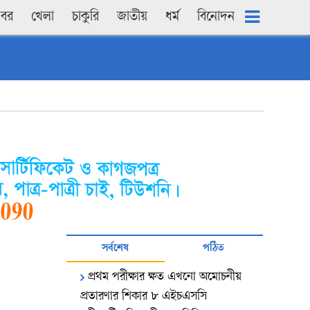
খবর
খেলা
চাকুরি
জাতীয়
ধৰ্ম
বিনোদন
সর্বশেষ
পঠিত
প্রথম পরীক্ষার ক্ষত এখনো অমোচনীয়
প্রতারণার শিকার ৮ এইচএসসি