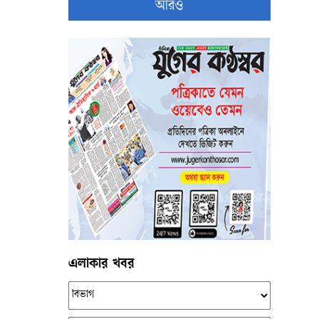
আরও
এলাকার খবর