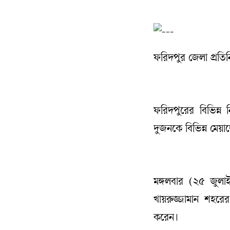
ফরিদপুর জেলা প্রতিন
ফরিদপুরের বিভিন্ন 
দুজনকে বিভিন্ন মেয়া
মঙ্গলবার (২৫ জুলাই) 
খায়রুজ্জামান শহরে
করেন।