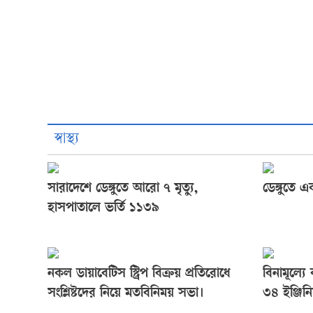
স্বাস্থ্য
সারাদেশে ডেঙ্গুতে আরো ৭ মৃত্যু,
ডেঙ্গুতে এ
হাসপাতালে ভর্তি ১১৩৯
নকল ডায়াবেটিস স্ট্রিপ বিক্রয় প্রতিরোধে
বিনামূল্য
সংশ্লিষ্টদের নিয়ে মতবিনিময় সভা।
৩৪ ইঞ্জিনি