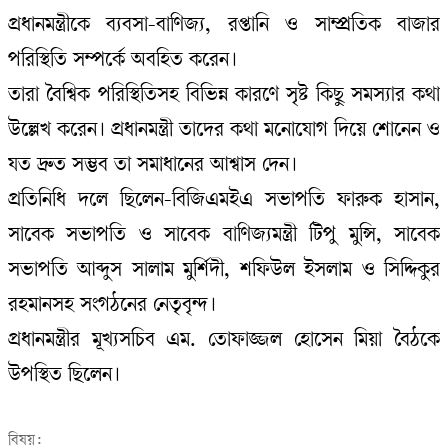
প্রধানমন্ত্রীকে ব্যবসা-বাণিজ্য, রপ্তানি ও সাম্প্রতিক বাজার
পরিস্থিতি সম্পর্কে অবহিত করেন।
তারা বৈশ্বিক পরিস্থিতিসহ বিভিন্ন কারণে সৃষ্ট কিছু সমস্যার কথা
উল্লেখ করেন। প্রধানমন্ত্রী তাদের কথা মনোযোগ দিয়ে শোনেন ও
যত দ্রুত সম্ভব তা সমাধানের আশ্বাস দেন।
প্রতিনিধি দলে ছিলেন-বিজিএমইএ সভাপতি ফারুক হাসান,
সাবেক সভাপতি ও সাবেক বাণিজ্যমন্ত্রী টিপু মুন্সি, সাবেক
সভাপতি আব্দুস সালাম মুর্শিদী, শফিউল ইসলাম ও সিদ্দিকুর
রহমানসহ সংগঠনের নেতৃবৃন্দ।
প্রধানমন্ত্রীর মূখ্যসচিব এম. তোফাজ্জল হোসেন মিয়া বৈঠকে
উপস্থিত ছিলেন।
বিষয়: