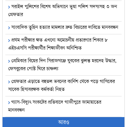
সরাইল পুলিশের বিশেষ অভিযানে ভুয়া পলিশ সদস্যসহ ৩ জন
গ্রেফতার
সাংবাদিক তুহিন হত্যার মামলার দ্রুত বিচারের দাবিতে মানববন্ধন
প্রথম পরীক্ষার ক্ষত এখনো অমোচনীয় প্রতারণার শিকার ৮
এইচএসসি পরীক্ষার্থীর শিক্ষাজীবন অনিশ্চিত
প্রেমিকার বিয়ের দিন সিরাজগঞ্জে যুবকের ঝুলন্ত মরদেহ উদ্ধার,
ফেসবুকের পোস্ট ঘিরে চাঞ্চল্য
গ্রেফতার এড়াতে বহুতল ভবনের কার্নিশ থেকে পড়ে গাসিকের
সাবেক হিসাবরক্ষক কর্মকর্তা নিহত
গ্যাস-বিদ্যুৎ সংকটের প্রতিবাদে গাজীপুরে জামায়াতের
মানববন্ধন
আরও