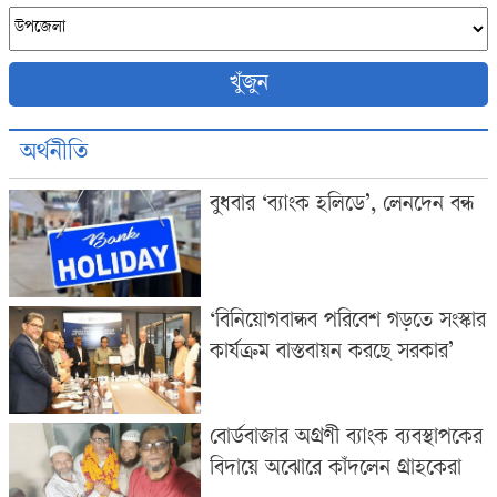
খুঁজুন
অর্থনীতি
বুধবার ‘ব্যাংক হলিডে’, লেনদেন বন্ধ
‘বিনিয়োগবান্ধব পরিবেশ গড়তে সংস্কার
কার্যক্রম বাস্তবায়ন করছে সরকার’
বোর্ডবাজার অগ্রণী ব্যাংক ব্যবস্থাপকের
বিদায়ে অঝোরে কাঁদলেন গ্রাহকেরা