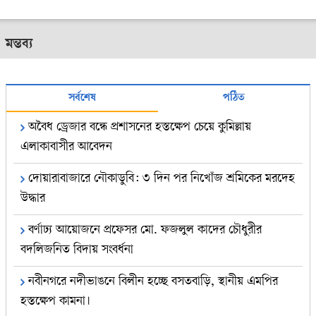
মন্তব্য
সর্বশেষ
পঠিত
অবৈধ ড্রেজার বন্ধে প্রশাসনের হস্তক্ষেপ চেয়ে কুমিল্লায়
এলাকাবাসীর আবেদন
দোয়ারাবাজারে নৌকাডুবি: ৩ দিন পর নিখোঁজ শ্রমিকের মরদেহ
উদ্ধার
বর্ণাঢ্য আয়োজনে প্রফেসর মো. ফজলুল কাদের চৌধুরীর
বদলিজনিত বিদায় সংবর্ধনা
নবীনগরে নদীভাঙনে বিলীন হচ্ছে বসতবাড়ি, স্থানীয় এমপির
হস্তক্ষেপ কামনা।