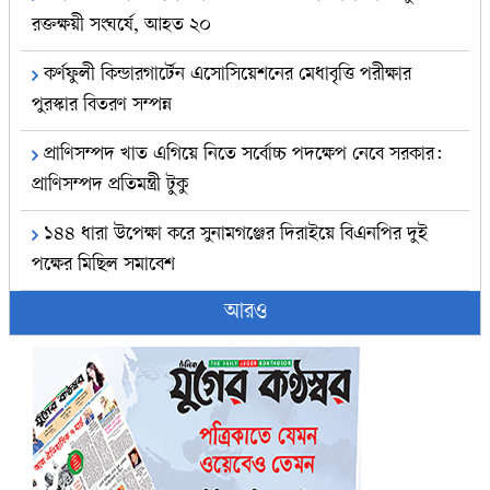
রক্তক্ষয়ী সংঘর্ষে, আহত ২০
কর্ণফুলী কিন্ডারগার্টেন এসোসিয়েশনের মেধাবৃত্তি পরীক্ষার
পুরস্কার বিতরণ সম্পন্ন
প্রাণিসম্পদ খাত এগিয়ে নিতে সর্বোচ্চ পদক্ষেপ নেবে সরকার:
প্রাণিসম্পদ প্রতিমন্ত্রী টুকু
১৪৪ ধারা উপেক্ষা করে সুনামগঞ্জের দিরাইয়ে বিএনপির দুই
পক্ষের মিছিল সমাবেশ
আরও