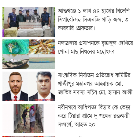
আশুগঞ্জে ১ লাখ ৪৪ হাজার বিদেশি
সিগারেটসহ সিএনজি গাড়ি জব্দ, ৩
কারবারি গ্রেফতার।
নলডাঙ্গায় প্রসাশনকে বৃদ্ধাঙ্গুল দেখিয়ে
পোনা মাছ নিধনের মহোৎসব
সাংবাদিক নির্যাতন প্রতিরোধ কমিটির
গাজীপুর মহানগর আহ্বায়ক মো.
জাকির সদস্য সচিব মো. হাসান আলী
নবীনগরে আধিপত্য বিস্তার কে কেন্দ্র
করে টিয়ারা গ্রামে দু পক্ষের রক্তক্ষয়ী
সংঘর্ষে, আহত ২০