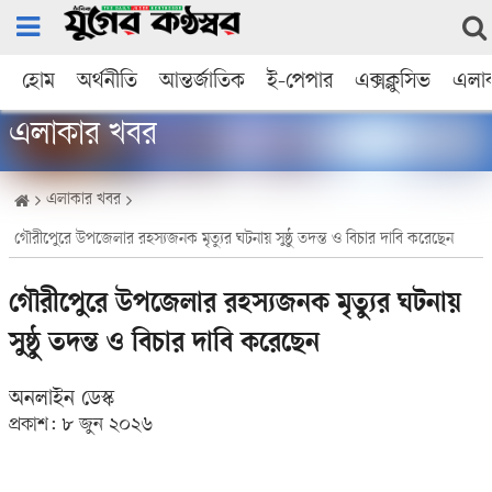
হোম
অর্থনীতি
আন্তর্জাতিক
ই-পেপার
এক্সক্লুসিভ
এলা
এলাকার খবর
এলাকার খবর
গৌরীপুেরে উপজেলার রহস্যজনক মৃত্যুর ঘটনায় সুষ্ঠু তদন্ত ও বিচার দাবি করেছেন
গৌরীপুেরে উপজেলার রহস্যজনক মৃত্যুর ঘটনায়
সুষ্ঠু তদন্ত ও বিচার দাবি করেছেন
অনলাইন ডেস্ক
প্রকাশ:
৮ জুন ২০২৬