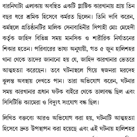
বারনিঘাটা এলাকায় অবস্থিত একটি প্লাস্টিক কারখানায় প্রায় তিন
বছর ধরে শ্রমিক হিসেবে কর্মরত ছিলেন। তিনি দাবি করেন,
কর্মস্থলে প্রতিষ্ঠানটির মালিক সেনাবাহিনীর সিপাহী মোঃ মেহেদী
কর্তৃক জাহিদ বিভিন্ন সময় মানসিক ও শারীরিক নির্যাতনের
শিকার হতেন। পরিবারের ভাষ্য অনুযায়ী, গত ৫ জুন হালিশহর
থানা থেকে তাদের জানানো হয় যে, জাহিদ কারখানার ভেতরে
আত্মহত্যা করেছেন। তবে ঘটনাস্থলে গিয়ে স্বজনরা মরদেহ
ঝুলন্ত অবস্থায় দেখতে পান। তারা অভিযোগ করেন, ঘটনার
সময় কারখানার প্রধান ফটক বাইরে থেকে তালাবদ্ধ ছিল এবং
সিসিটিভি ক্যামেরা ও বিদ্যুৎ সংযোগ বন্ধ ছিল।
লিখিত বক্তব্যে আরও অভিযোগ করা হয়, ঘটনাটি আত্মহত্যা
হিসেবে দ্রুত উপস্থাপন করা হয়েছে এবং এই ঘটনায় হালিশহর