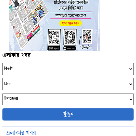
এলাকার খবর
খুঁজুন
এলাকার খবর