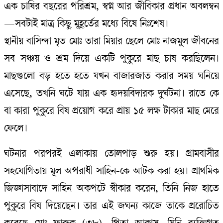
এক চাষির বছরের পরিশ্রম, স্বপ্ন আর জীবিকার প্রধান অবলম্বন
—সবটাই মাত্র কিছু মূহূর্তের মধ্যে বিষে নিঃশেষ।
স্থানীয় বাসিন্দা মৃত মোঃ তারা মিয়ার ছেলে মোঃ নাজমুল জীবনের
সব সঞ্চয় ও শ্রম দিয়ে একটি পুকুরে মাছ চাষ করছিলেন।
মাছগুলো বড় হতে হতে যখন বাজারজাত করার সময় ঘনিয়ে
এসেছে, তখনি ঘটে যায় এক হৃদয়বিদারক দুর্ঘটনা। রাতে কে
বা কারা পুকুরে বিষ প্রয়োগ করে প্রায় ১৫ লক্ষ টাকার মাছ মেরে
ফেলে।
ঘটনার পরপরই এলাকায় তোলপাড় শুরু হয়। গ্রামবাসীর
সহযোগিতায় মূল অপরাধী সাহিন-কে আটক করা হয়। প্রাথমিক
জিজ্ঞাসাবাদে সাহিন অকপটে স্বীকার করেন, তিনি নিজ হাতে
পুকুরে বিষ দিয়েছেন। তার এই জঘন্য কাজে তাকে প্ররোচিত