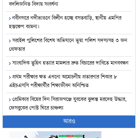
বদলিজনিত বিদায় সংবর্ধনা
নবীনগরে নদীভাঙনে বিলীন হচ্ছে বসতবাড়ি, স্থানীয় এমপির
হস্তক্ষেপ কামনা।
সরাইল পুলিশের বিশেষ অভিযানে ভুয়া পলিশ সদস্যসহ ৩ জন
গ্রেফতার
সাংবাদিক তুহিন হত্যার মামলার দ্রুত বিচারের দাবিতে মানববন্ধন
প্রথম পরীক্ষার ক্ষত এখনো অমোচনীয় প্রতারণার শিকার ৮
এইচএসসি পরীক্ষার্থীর শিক্ষাজীবন অনিশ্চিত
প্রেমিকার বিয়ের দিন সিরাজগঞ্জে যুবকের ঝুলন্ত মরদেহ উদ্ধার,
ফেসবুকের পোস্ট ঘিরে চাঞ্চল্য
আরও