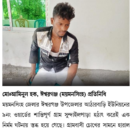
---
মোঃআমিনুল হক, ঈশ্বরগঞ্জ (ময়মনসিংহ) প্রতিনিধি
ময়মনসিংহ জেলার ঈশ্বরগঞ্জ উপজেলার আঠারবাড়ি ইউনিয়নের
৯নং ওয়ার্ডের শান্তিপূর্ণ গ্রাম সুন্দাইলপাড়া হঠাৎ করেই এক
নির্মম ঘটনায় স্তব্ধ হয়ে গেছে। গ্রামবাসী চোখের সামনে হারাল