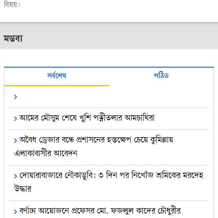
বিষয়:
মন্তব্য
সর্বশেষ
পঠিত
আমের মৌসুম শেষে খুশি পত্নীতলার আমচাষিরা
অবৈধ ড্রেজার বন্ধে প্রশাসনের হস্তক্ষেপ চেয়ে কুমিল্লায়
এলাকাবাসীর আবেদন
দোয়ারাবাজারে নৌকাডুবি: ৩ দিন পর নিখোঁজ শ্রমিকের মরদেহ
উদ্ধার
বর্ণাঢ্য আয়োজনে প্রফেসর মো. ফজলুল কাদের চৌধুরীর