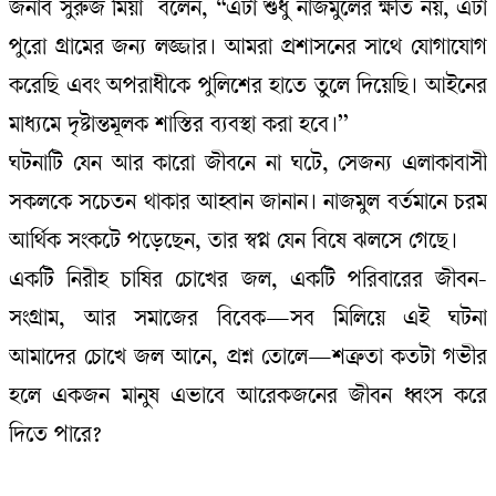
জনাব সুরুজ মিয়া বলেন, “এটা শুধু নাজমুলের ক্ষতি নয়, এটা
পুরো গ্রামের জন্য লজ্জার। আমরা প্রশাসনের সাথে যোগাযোগ
করেছি এবং অপরাধীকে পুলিশের হাতে তুলে দিয়েছি। আইনের
মাধ্যমে দৃষ্টান্তমূলক শাস্তির ব্যবস্থা করা হবে।”
ঘটনাটি যেন আর কারো জীবনে না ঘটে, সেজন্য এলাকাবাসী
সকলকে সচেতন থাকার আহ্বান জানান। নাজমুল বর্তমানে চরম
আর্থিক সংকটে পড়েছেন, তার স্বপ্ন যেন বিষে ঝলসে গেছে।
একটি নিরীহ চাষির চোখের জল, একটি পরিবারের জীবন-
সংগ্রাম, আর সমাজের বিবেক—সব মিলিয়ে এই ঘটনা
আমাদের চোখে জল আনে, প্রশ্ন তোলে—শত্রুতা কতটা গভীর
হলে একজন মানুষ এভাবে আরেকজনের জীবন ধ্বংস করে
দিতে পারে?