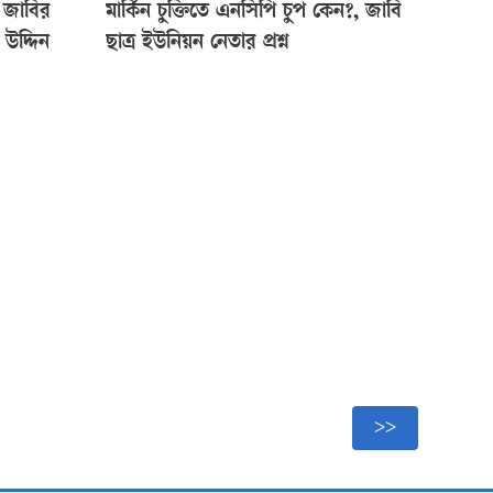
ন জাবির
মার্কিন চুক্তিতে এনসিপি চুপ কেন?, জাবি
ব উদ্দিন
ছাত্র ইউনিয়ন নেতার প্রশ্ন
>>