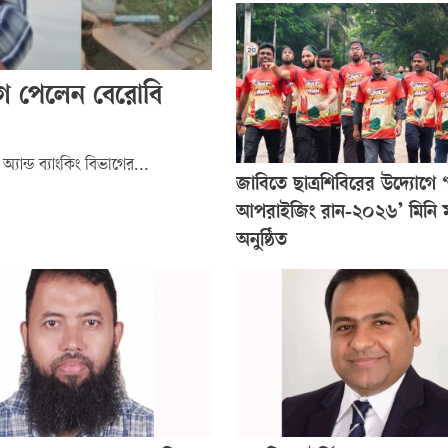
ুযোগ পেলেন বেরোবি
অ্যান্ড ব্যাংকিং বিভাগের...
জাবিতে ছাত্রশিবিরের উদ্যোগে 
আপরাইজিং রান-২০২৬’ মিনি ম
অনুষ্ঠিত