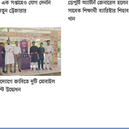
ের এক সপ্তাহেও যোগ দেননি
ডেপুটি অ্যাটর্নি জেনারেল হলে
তুন ট্রেজারার
সাবেক শিক্ষার্থী ব্যারিস্টার শিহা
খান
্যোগে জাবিতে দুটি মোবাইল
েন্ট উদ্বোধন