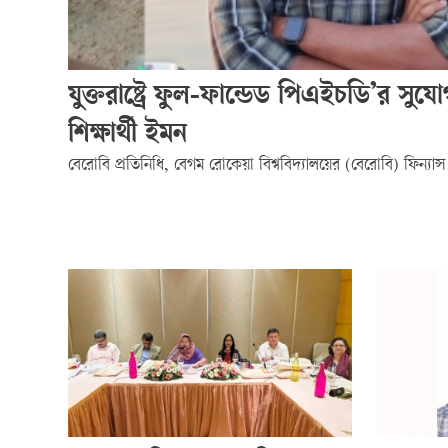
যুক্তরাষ্ট্রে ফুল-ফান্ডেড পিএইচডি’র স
শিক্ষার্থী ইমন
বেরোবি প্রতিনিধি, বেগম রোকেয়া বিশ্ববিদ্যালয়ের (বেরোবি) ফিন্যান্স 