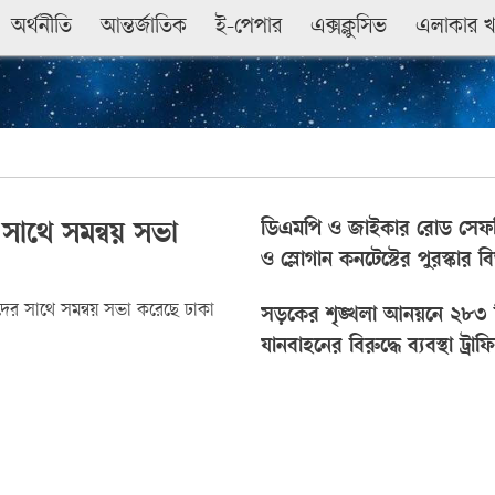
অর্থনীতি
আন্তর্জাতিক
ই-পেপার
এক্সক্লুসিভ
এলাকার 
ডিএমপি ও জাইকার রোড সেফটি
সাথে সমন্বয় সভা
ও স্লোগান কনটেস্টের পুরস্কার 
দের সাথে সমন্বয় সভা করেছে ঢাকা
সড়কের শৃঙ্খলা আনয়নে ২৮৩ 
যানবাহনের বিরুদ্ধে ব্যবস্থা ট্রা