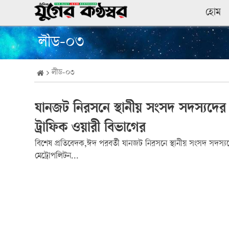
হোম
লীড-০৩
লীড-০৩
যানজট নিরসনে স্থানীয় সংসদ সদস্যদের 
ট্রাফিক ওয়ারী বিভাগের
বিশেষ প্রতিবেদক,ঈদ পরবর্তী যানজট নিরসনে স্থানীয় সংসদ সদস্য
মেট্রোপলিটন...