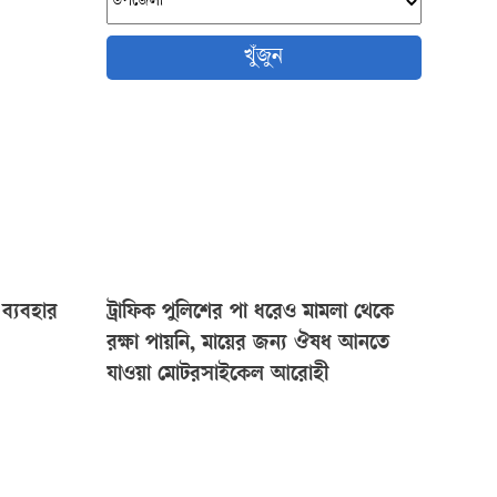
খুঁজুন
ব্যবহার
ট্রাফিক পুলিশের পা ধরেও মামলা থেকে
রক্ষা পায়নি, মায়ের জন্য ঔষধ আনতে
যাওয়া মোটরসাইকেল আরোহী