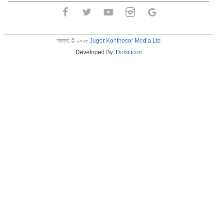
স্বত্ব:
©
২০২৬
Juger Konthosor Media Ltd
Developed By:
Dotsilicon