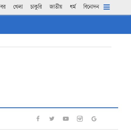
খবর
খেলা
চাকুরি
জাতীয়
ধৰ্ম
বিনোদন