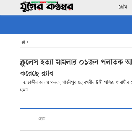
হোম
ক্লুলেস হত্যা মামলার ০১জন পলাতক আ
করেছে র‌্যাব
জাহাঙ্গীর আলম পলক, গাজীপুর মহানগরীর টঙ্গী পশ্চিম থানাধীন ব
হত্যা...
হোম