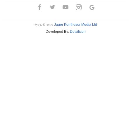
স্বত্ব:
©
২০২৬
Juger Konthosor Media Ltd
Developed By:
Dotsilicon