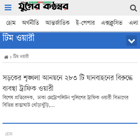
হোম
অর্থনীতি
আন্তর্জাতিক
ই-পেপার
এক্সক্লুসিভ
এলা
টিম ওয়ারী
টিম ওয়ারী
সড়কের শৃঙ্খলা আনয়নে ২৮৩ টি যানবাহনের বিরুদ্ধে
ব্যবস্থা ট্রাফিক ওয়ারী
বিশেষ প্রতিবেদক, ঢাকা মেট্রোপলিটন পুলিশের ট্রাফিক ওয়ারী বিভাগের
বিভিন্ন রাস্তাঘাট খোঁড়াখুঁড়ি,...
হোম